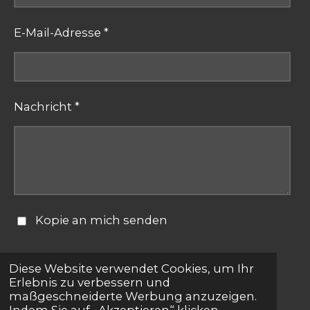
E-Mail-Adresse *
Nachricht *
Kopie an mich senden
Formular absenden
Diese Website verwendet Cookies, um Ihr
Erlebnis zu verbessern und
maßgeschneiderte Werbung anzuzeigen.
© 2025 - 2026 bestepartnersuche.net