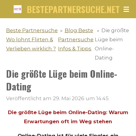
BESTEPARTNERSUCHE.NET
Zum
Hauptinhalt
springen
Beste Partnersuche
»
Blog Beste
»
Die größte
Wo lohnt Flirten &
Partnersuche
Lüge beim
Verlieben wirklich ?
Infos & Tipps
Online-
Dating
Die größte Lüge beim Online-
Dating
Veröffentlicht am 29. Mai 2026 um 14:45
Die größte Lüge beim Online-Dating: Warum
Erwartungen oft im Weg stehen
Online-Dating ist für viele Singles ein